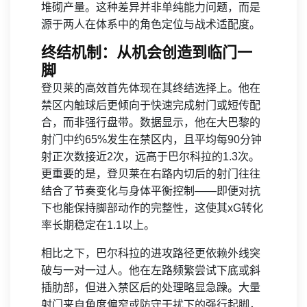
堆砌产量。这种差异并非单纯能力问题，而是
源于两人在体系中的角色定位与战术适配度。
终结机制：从机会创造到临门一
脚
登贝莱的高效首先体现在其终结选择上。他在
禁区内触球后更倾向于快速完成射门或短传配
合，而非强行盘带。数据显示，他在大巴黎的
射门中约65%发生在禁区内，且平均每90分钟
射正次数接近2次，远高于巴尔科拉的1.3次。
更重要的是，登贝莱在右路内切后的射门往往
结合了节奏变化与身体平衡控制——即便对抗
下也能保持脚部动作的完整性，这使其xG转化
率长期稳定在1.1以上。
相比之下，巴尔科拉的进攻路径更依赖外线突
破与一对一过人。他在左路频繁尝试下底或斜
插肋部，但进入禁区后的处理略显急躁。大量
射门来自角度偏窄或防守干扰下的强行起脚，