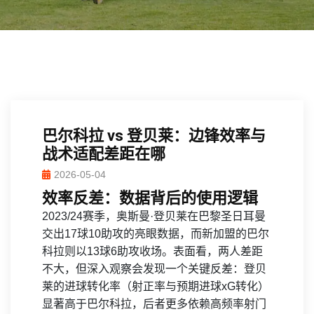
巴尔科拉 vs 登贝莱：边锋效率与
战术适配差距在哪
2026-05-04
效率反差：数据背后的使用逻辑
2023/24赛季，奥斯曼·登贝莱在巴黎圣日耳曼
交出17球10助攻的亮眼数据，而新加盟的巴尔
科拉则以13球6助攻收场。表面看，两人差距
不大，但深入观察会发现一个关键反差：登贝
莱的进球转化率（射正率与预期进球xG转化）
显著高于巴尔科拉，后者更多依赖高频率射门