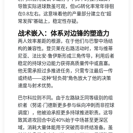
导致实际进球数虽可观，但xG转化率常年徘徊
在0.8左右。这意味着他的产量部分建立在“超
常发挥”基础上，稳定性存疑。
战术嵌入：体系对边锋的塑造力
两人效率差距的根源，在于他们与巴黎中场结
构的兼容性。登贝莱在右路活动时，常与维蒂
尼亚、法比安·鲁伊斯形成三角传导，利用后者
稳定的持球分边能力获得高质量传中或直塞。
他无需承担过多推进任务，只需专注最后一传
或终结——这种“轻负荷”角色放大了他的决策
速度与射术优势。
巴尔科拉则不同。由于左路缺乏同等级别的组
织者（努诺·门德斯更多参与纵向冲刺而非控球
调度），他被迫承担更多持球推进职责。这导
致其进攻回合中近40%始于中场甚至更深区
域，消耗大量体能用于突破而非终结准备。虽