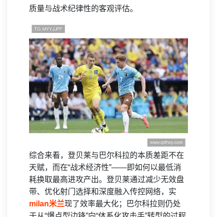
质量与战术纪律性的客观评估。
综合来看，登贝莱与巴尔科拉的本质差距不在
天赋，而在“战术经济性”——即如何以最低消
耗换取最高进攻产出。登贝莱通过减少无效盘
带、优化射门选择和深度融入传控网络，实
milan米兰
现了效率最大化；巴尔科拉则仍处
于从“爆点型边锋”向“体系化攻击手”转型的过程